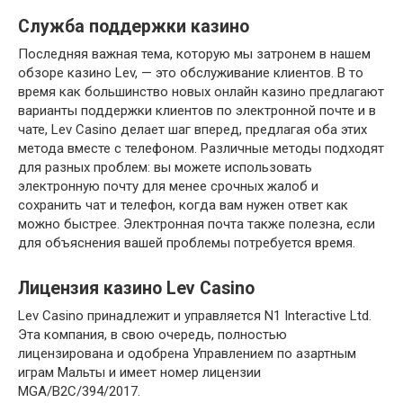
Служба поддержки казино
Последняя важная тема, которую мы затронем в нашем
обзоре казино Lev, — это обслуживание клиентов. В то
время как большинство новых онлайн казино предлагают
варианты поддержки клиентов по электронной почте и в
чате, Lev Casino делает шаг вперед, предлагая оба этих
метода вместе с телефоном. Различные методы подходят
для разных проблем: вы можете использовать
электронную почту для менее срочных жалоб и
сохранить чат и телефон, когда вам нужен ответ как
можно быстрее. Электронная почта также полезна, если
для объяснения вашей проблемы потребуется время.
Лицензия казино Lev Casino
Lev Casino принадлежит и управляется N1 Interactive Ltd.
Эта компания, в свою очередь, полностью
лицензирована и одобрена Управлением по азартным
играм Мальты и имеет номер лицензии
MGA/B2C/394/2017.