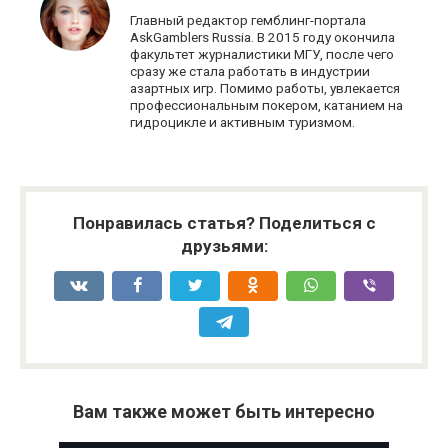
Главный редактор гемблинг-портала
AskGamblers Russia. В 2015 году окончила
факультет журналистики МГУ, после чего
сразу же стала работать в индустрии
азартных игр. Помимо работы, увлекается
профессиональным покером, катанием на
гидроцикле и активным туризмом.
Понравилась статья? Поделиться с
друзьями:
Вам также может быть интересно