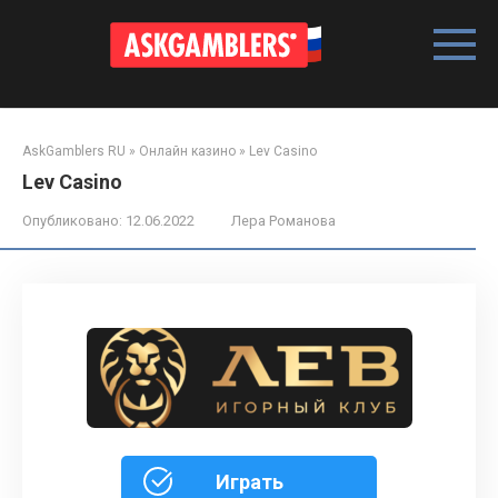
Перейти
к
контенту
AskGamblers RU
»
Онлайн казино
»
Lev Casino
Lev Casino
Опубликовано:
12.06.2022
Лера Романова
Играть