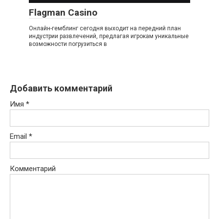
Flagman Casino
Онлайн-гемблинг сегодня выходит на передний план
индустрии развлечений, предлагая игрокам уникальные
возможности погрузиться в
Добавить комментарий
Имя
*
Email
*
Комментарий