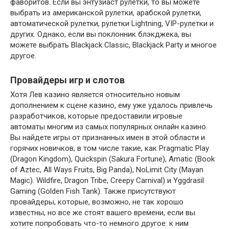
фаворитов. Если вы энтузиаст рулетки, то вы можете
выбрать из американской рулетки, арабской рулетки,
автоматической рулетки, рулетки Lightning, VIP-рулетки и
других. Однако, если вы поклонник блэкджека, вы
можете выбрать Blackjack Classic, Blackjack Party и многое
другое.
Провайдеры игр и слотов
Хотя Лев казино является относительно новым
дополнением к сцене казино, ему уже удалось привлечь
разработчиков, которые предоставили игровые
автоматы многим из самых популярных онлайн казино.
Вы найдете игры от признанных имен в этой области и
горячих новичков, в том числе такие, как Pragmatic Play
(Dragon Kingdom), Quickspin (Sakura Fortune), Amatic (Book
of Aztec, All Ways Fruits, Big Panda), NoLimit City (Mayan
Magic). Wildfire, Dragon Tribe, Creepy Carnival) и Yggdrasil
Gaming (Golden Fish Tank). Также присутствуют
провайдеры, которые, возможно, не так хорошо
известны, но все же стоят вашего времени, если вы
хотите попробовать что-то немного другое: к ним