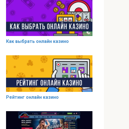
Как выбрать онлайн казино
Рейтинг онлайн казино