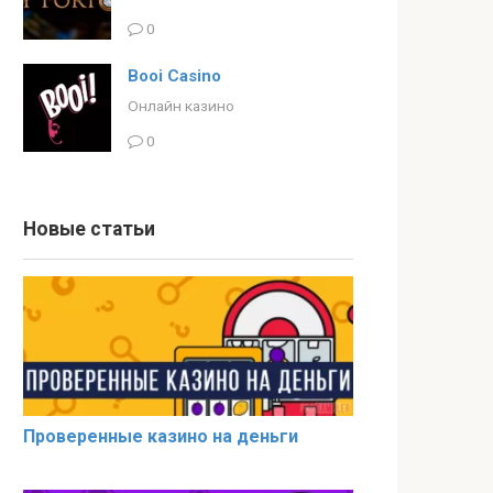
0
Booi Casino
Онлайн казино
0
Новые статьи
Проверенные казино на деньги