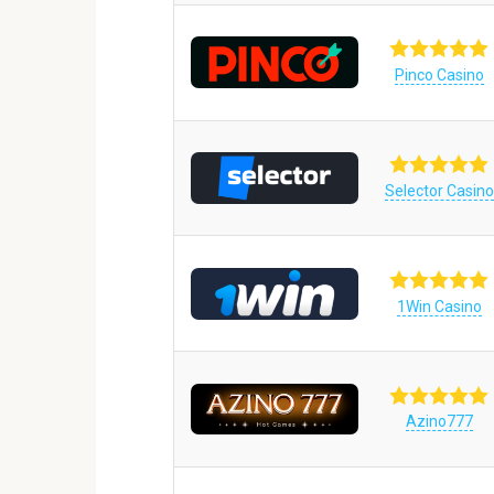
Pinco Casino
Selector Casino
1Win Casino
Azino777