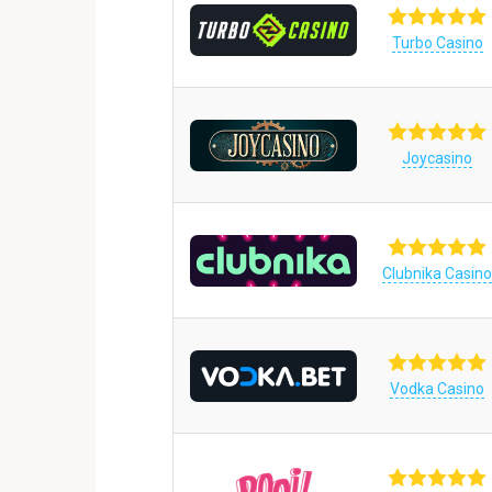
Turbo Casino
Joycasino
Clubnika Casin
Vodka Casino