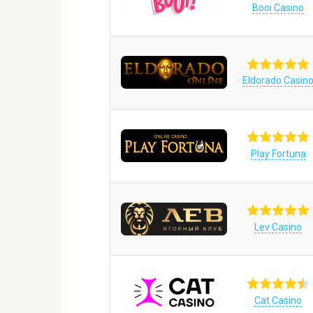
Booi Casino
Eldorado Casin
Play Fortuna
Lev Casino
Cat Casino