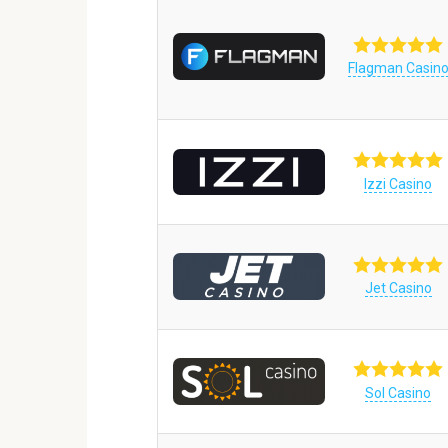
Flagman Casin
Izzi Casino
Jet Casino
Sol Casino