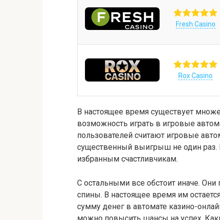
Fresh Casino
Rox Casino
В настоящее время существует множе
возможность играть в игровые автома
пользователей считают игровые автом
существенный выигрыш не один раз. 
избранным счастливчикам.
С остальными все обстоит иначе. Он
спины. В настоящее время им остается
сумму денег в автомате казино-онлай
можно повысить шансы на успех. Каки