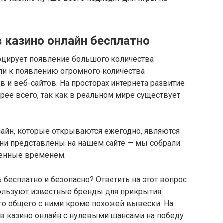
 казино онлайн бесплатно
оцирует появление большого количества
ли к появлению огромного количества
в и веб-сайтов. На просторах интернета развитие
рее всего, так как в реальном мире существует
лайн, которые открываются ежегодно, являются
ни представлены на нашем сайте — мы собрали
ренные временем.
 бесплатно и безопасно? Ответить на этот вопрос
пользуют известные бренды для прикрытия
го общего с ними кроме похожей вывески. На
 в казино онлайн с нулевыми шансами на победу