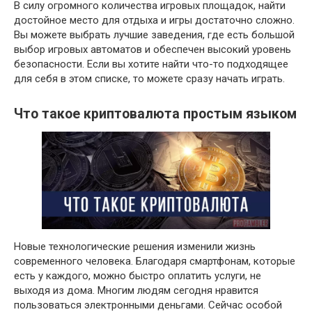
В силу огромного количества игровых площадок, найти
достойное место для отдыха и игры достаточно сложно.
Вы можете выбрать лучшие заведения, где есть большой
выбор игровых автоматов и обеспечен высокий уровень
безопасности. Если вы хотите найти что-то подходящее
для себя в этом списке, то можете сразу начать играть.
Что такое криптовалюта простым языком
Новые технологические решения изменили жизнь
современного человека. Благодаря смартфонам, которые
есть у каждого, можно быстро оплатить услуги, не
выходя из дома. Многим людям сегодня нравится
пользоваться электронными деньгами. Сейчас особой