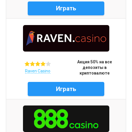
Играть
Акция 50% на все
депозиты в
Raven Casino
криптовалюте
Играть