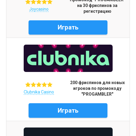
на 30 фриспинов за
Joycasino
регистрацию
Играть
200 фриспинов для новых
игроков по промокоду
Clubnika Casino
"PROGAMBLER"
Играть