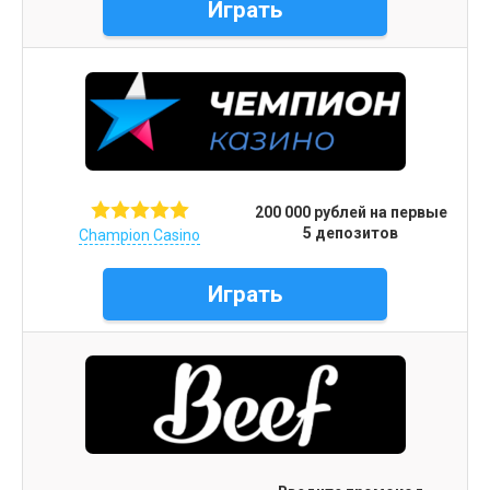
Играть
200 000 рублей на первые
5 депозитов
Champion Casino
Играть