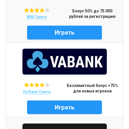
Бонус 50% до 75 000
рублей за регистрацию
888 Casino
Играть
Безлимитный бонус +75%
для новых игроков
Va Bank Casino
Играть