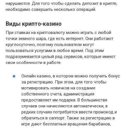
нарушаются. Для того чтобы сделать депозит в крипте,
необходимо совершить несколько операций.
Виды крипто-казино
При ставках на криптовалюту можно играть с любой
точки земного шара, где есть интернет. Они работают
круглосуточно, поэтому пользователи могут
пользоваться услугами в любое время. Под этим
подразумевается целый ряд сервисов, которые имеют
свои особенности в работе.
Онлайн казино, в котором можно получить бонус
за регистрацию. При этом, для того чтобы
мотивировать новичков на создание
собственного счета, администрация
предоставляет им подарки. В большинстве
случаев они начисляются автоматически, в
редких случаях потребуется ввести промокод и
обратиться в саппорт. Также за регистрацию в
игре дают бесплатные вращения барабанов,