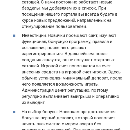
сатошей. С нами постоянно работают новые
бездепы, мы добавляем их в список. При
посещении нашего портала вы всегда будете в
курсе новых предложений, направленных на
стимулирование пользователей.
Инвестиции. Новички посещают сайт, изучают
функционал, бонусную программу, правила и
соглашения, после чего решают
зарегистрироваться. В дальнейшем, после
создания аккаунта, он не получает стартовых
сатошей. Игровой счет пополняется за счёт
внесения средств на игровой счет игрока. Здесь
обычно установлен минимальный депозит, после
чего появляется возможность играть.
Администрация ценит репутацию, поэтому
регулярно выплачивает выигрыши и оперативно
их выводит.
На выбор бонусы. Новичкам предоставляется
бонус на первый депозит, который позволяет
начать знакомство с миром азарта без
значительных вложений. Для новых посетителей