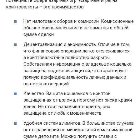
потенциал в сфере азартных игр. Азартные игры на
криптовалюты – это преимущество.
Нет налоговых сборов и комиссий. Комиссионные
обычно очень маленькие и не заметны в общей
сумме сделки.
Децентрализация и анонимность. Отличие в том,
что финансовые операции легко отслеживаются,
а криптовалютные полностью закрыты.
Собственная информация о владельце кошелька
защищена надежной защитой, что гарантирует
полную конфиденциальность личных данных и
платежных операций.
Качество. Защита кошельков с криптой
защищенная от взлома, поэтому нет риска кражи
денег. Не стоит взламывать крипту, она
защищена от любых мошенничеств.
Удобная система лимитов. В большинстве случаев
нет ограничений по минимальной и максимальной
сумме депозита. Можно получить ставки с