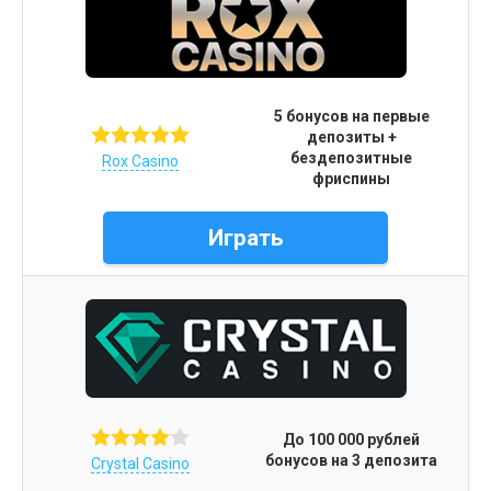
5 бонусов на первые
депозиты +
бездепозитные
Rox Casino
фриспины
Играть
До 100 000 рублей
бонусов на 3 депозита
Crystal Casino