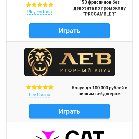
150 фриспинов без
депозита по промокоду
Play Fortuna
"PROGAMBLER"
Играть
Бонус до 100 000 рублей с
низким вейджером
Lev Casino
Играть