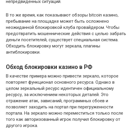
непредвиденных ситуаций.
В то же время, как показывают обзоры bitcoin казино,
пребывание на площадке может быть осложнено
неожиданной блокировкой клуба провайдером. Чтобы
предотвратить мошеннические действия с целью забрать
деньги посетителей, существует специальная система.
Обходить блокировку могут зеркала, плагины
антиблокировки.
Обход блокировки казино в РФ
В качестве примера можно привести зеркало, которое
повторяет функционал основного ресурса. Однако в
целом зеркальный ресурс идентичен официальному
ресурсу, за исключением некоторых деталей. Это
отражение атак, зависаний, программных сбоев и
позволяет заходить на портал при перегруженности
портала. На зеркало можно переместиться только после
того как авторизованный игрок получил блокировку от
другого игрока.