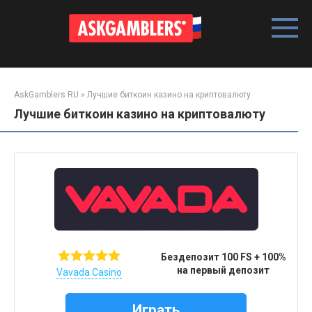
Перейти
к
контенту
AskGamblers RU
»
Лучшие биткоин казино на криптовалюту
Лучшие биткоин казино на криптовалюту
Бездепозит 100 FS + 100%
на первый депозит
Vavada Casino
Играть