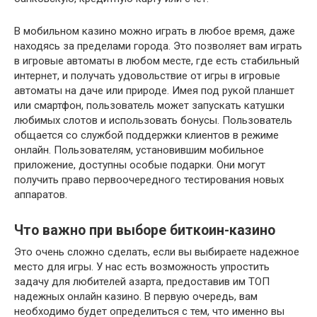
В мобильном казино можно играть в любое время, даже
находясь за пределами города. Это позволяет вам играть
в игровые автоматы в любом месте, где есть стабильный
интернет, и получать удовольствие от игры в игровые
автоматы на даче или природе. Имея под рукой планшет
или смартфон, пользователь может запускать катушки
любимых слотов и использовать бонусы. Пользователь
общается со службой поддержки клиентов в режиме
онлайн. Пользователям, установившим мобильное
приложение, доступны особые подарки. Они могут
получить право первоочередного тестирования новых
аппаратов.
Что важно при выборе биткоин-казино
Это очень сложно сделать, если вы выбираете надежное
место для игры. У нас есть возможность упростить
задачу для любителей азарта, предоставив им ТОП
надежных онлайн казино. В первую очередь, вам
необходимо будет определиться с тем, что именно вы