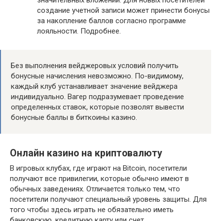
создание учетной записи может принести бонусы
за накопление баллов согласно программе
лояльности. Подробнее.
Без выполнения вейджеровых условий получить
бонусные начисления невозможно. По-видимому,
каждый клуб устанавливает значение вейджера
индивидуально. Вагер подразумевает проведение
определенных ставок, которые позволят вывести
бонусные баллы в биткоины казино.
Онлайн казино на криптовалюту
В игровых клубах, где играют на Bitcoin, посетители
получают все привилегии, которые обычно имеют в
обычных заведениях. Отличается только тем, что
посетители получают специальный уровень защиты. Для
того чтобы здесь играть не обязательно иметь
банковскую, кредитную карту или счет.