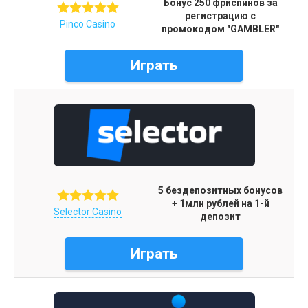
Бонус 250 фриспинов за
регистрацию с
Pinco Casino
промокодом "GAMBLER"
Играть
5 бездепозитных бонусов
+ 1млн рублей на 1-й
Selector Casino
депозит
Играть