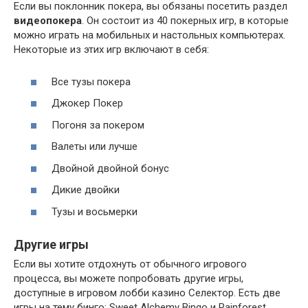
Если вы поклонник покера, вы обязаны посетить раздел
видеопокера
. Он состоит из 40 покерных игр, в которые
можно играть на мобильных и настольных компьютерах.
Некоторые из этих игр включают в себя:
Все тузы покера
Джокер Покер
Погоня за покером
Валеты или лучше
Двойной двойной бонус
Дикие двойки
Тузы и восьмерки
Другие игры
Если вы хотите отдохнуть от обычного игрового
процесса, вы можете попробовать другие игры,
доступные в игровом лобби казино Селектор. Есть две
игры на тему бинго: Sweet Alchemy Bingo и Rainforest