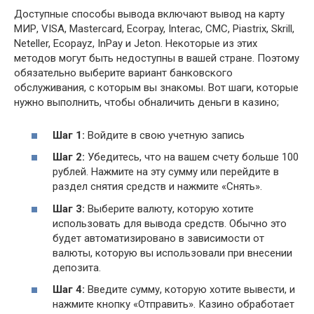
Доступные способы вывода включают вывод на карту
МИР, VISA, Mastercard, Ecorpay, Interac, СМС, Piastrix, Skrill,
Neteller, Ecopayz, InPay и Jeton. Некоторые из этих
методов могут быть недоступны в вашей стране. Поэтому
обязательно выберите вариант банковского
обслуживания, с которым вы знакомы. Вот шаги, которые
нужно выполнить, чтобы обналичить деньги в казино;
Шаг 1:
Войдите в свою учетную запись
Шаг 2:
Убедитесь, что на вашем счету больше 100
рублей. Нажмите на эту сумму или перейдите в
раздел снятия средств и нажмите «Снять».
Шаг 3:
Выберите валюту, которую хотите
использовать для вывода средств. Обычно это
будет автоматизировано в зависимости от
валюты, которую вы использовали при внесении
депозита.
Шаг 4:
Введите сумму, которую хотите вывести, и
нажмите кнопку «Отправить». Казино обработает