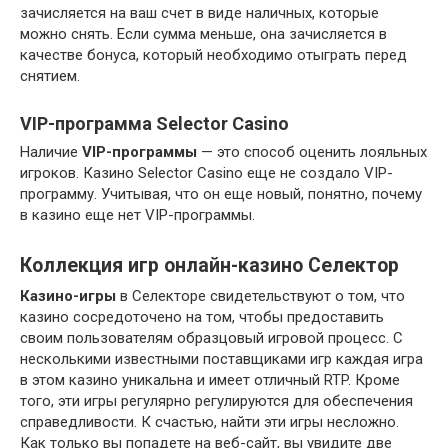
зачисляется на ваш счет в виде наличных, которые
можно снять. Если сумма меньше, она зачисляется в
качестве бонуса, который необходимо отыграть перед
снятием.
VIP-программа Selector Casino
Наличие
VIP-программы
— это способ оценить лояльных
игроков. Казино Selector Casino еще не создало VIP-
программу. Учитывая, что он еще новый, понятно, почему
в казино еще нет VIP-программы.
Коллекция игр онлайн-казино Селектор
Казино-игры
в Селекторе свидетельствуют о том, что
казино сосредоточено на том, чтобы предоставить
своим пользователям образцовый игровой процесс. С
несколькими известными поставщиками игр каждая игра
в этом казино уникальна и имеет отличный RTP. Кроме
того, эти игры регулярно регулируются для обеспечения
справедливости. К счастью, найти эти игры несложно.
Как только вы попадете на веб-сайт, вы увидите две