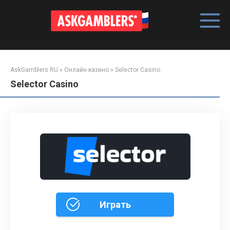
Перейти
к
контенту
AskGamblers RU
»
Онлайн казино
»
Selector Casino
Selector Casino
Играть