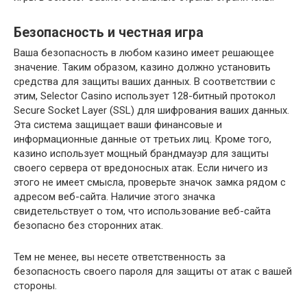
Безопасность и честная игра
Ваша безопасность в любом казино имеет решающее
значение. Таким образом, казино должно установить
средства для защиты ваших данных. В соответствии с
этим, Selector Casino использует 128-битный протокол
Secure Socket Layer (SSL) для шифрования ваших данных.
Эта система защищает ваши финансовые и
информационные данные от третьих лиц. Кроме того,
казино использует мощный брандмауэр для защиты
своего сервера от вредоносных атак. Если ничего из
этого не имеет смысла, проверьте значок замка рядом с
адресом веб-сайта. Наличие этого значка
свидетельствует о том, что использование веб-сайта
безопасно без сторонних атак.
Тем не менее, вы несете ответственность за
безопасность своего пароля для защиты от атак с вашей
стороны.