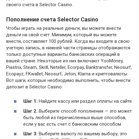
своего счета в Selector Casino.
Пополнение счета Selector Casino
Чтобы играть на реальные деньги, вы можете внести
деньги на свой счет. Минимум, который вы можете
внести, составляет 100 рублей. Когда вы входите в свою
учетную запись, в нижней части страницы отображаются
только доступные варианты банковских операций в
вашей стране. Некоторые из них включают YooMoney,
Piastrix, Steam, Skrill, Neteller, Ecorpay, Banktransfer, Neosurf,
Ecopayz, FKwallet, Neosurf, Jeton, Klarna и криптовалюты.
Вот шаги, которые необходимо выполнить, чтобы внести
депозит в Selector Casino:
Шаг 1:
Найдите кассу или раздел оплаты на сайте
Шаг 2.
Выберите способ пополнения — это может
быть любой из перечисленных выше способов,
если у вас есть счет с банковским способом.
Шаг 3:
Выберите валюту по вашему выбору; это