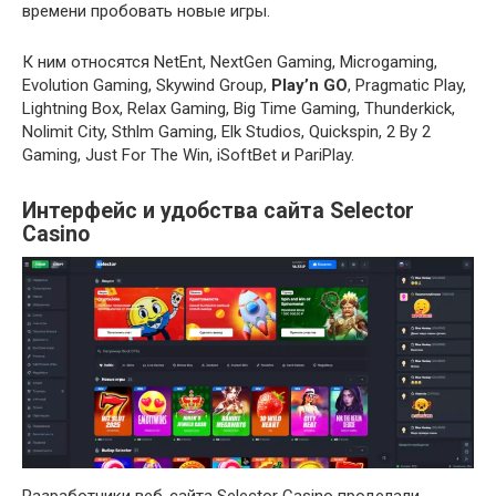
времени пробовать новые игры.
К ним относятся NetEnt, NextGen Gaming, Microgaming,
Evolution Gaming, Skywind Group,
Play’n GO
, Pragmatic Play,
Lightning Box, Relax Gaming, Big Time Gaming, Thunderkick,
Nolimit City, Sthlm Gaming, Elk Studios, Quickspin, 2 By 2
Gaming, Just For The Win, iSoftBet и PariPlay.
Интерфейс и удобства сайта Selector
Casino
Разработчики веб-сайта Selector Casino проделали