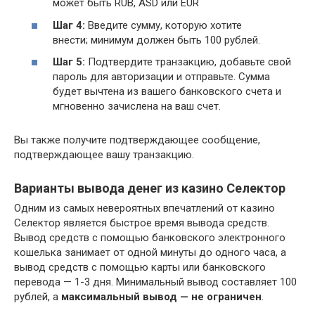
может быть RUB, ASD или EUR
Шаг 4:
Введите сумму, которую хотите
внести; минимум должен быть 100 рублей.
Шаг 5:
Подтвердите транзакцию, добавьте свой
пароль для авторизации и отправьте. Сумма
будет вычтена из вашего банковского счета и
мгновенно зачислена на ваш счет.
Вы также получите подтверждающее сообщение,
подтверждающее вашу транзакцию.
Варианты вывода денег из казино Селектор
Одним из самых невероятных впечатлений от казино
Селектор является быстрое время вывода средств.
Вывод средств с помощью банковского электронного
кошелька занимает от одной минуты до одного часа, а
вывод средств с помощью карты или банковского
перевода — 1-3 дня. Минимальный вывод составляет 100
рублей, а
максимальный вывод — не ограничен
.