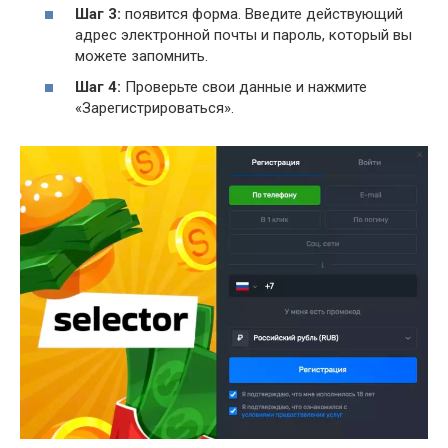
Шаг 3:
появится форма. Введите действующий
адрес электронной почты и пароль, который вы
можете запомнить.
Шаг 4:
Проверьте свои данные и нажмите
«Зарегистрироваться».