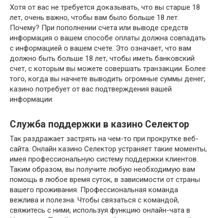
Хотя от вас не требуется доказывать, что вы старше 18
лет, очень важно, чтобы вам было больше 18 лет.
Почему? При пополнении счета или выводе средств
информация о вашем способе оплаты должна совпадать
с информацией о вашем счете. Это означает, что вам
должно быть больше 18 лет, чтобы иметь банковский
счет, с которым вы можете совершать транзакции. Более
того, когда вы начнете выводить огромные суммы денег,
казино потребует от вас подтверждения вашей
информации.
Служба поддержки в казино Селектор
Так раздражает застрять на чем-то при прокрутке веб-
сайта. Онлайн казино Селектор устраняет такие моменты,
имея профессиональную систему поддержки клиентов.
Таким образом, вы получите любую необходимую вам
помощь в любое время суток, в зависимости от страны
вашего проживания. Профессиональная команда
вежлива и полезна. Чтобы связаться с командой,
свяжитесь с ними, используя функцию онлайн-чата в