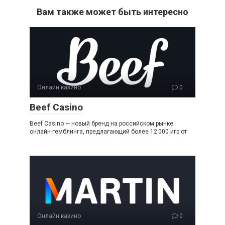
Вам также может быть интересно
Онлайн казино
0
Beef Casino
Beef Casino — новый бренд на российском рынке
онлайн-гемблинга, предлагающий более 12 000 игр от
Онлайн казино
0