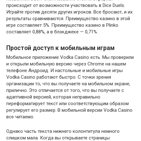
происходит от возможности участвовать в Dice Duels.
Играйте против десяти других игроков. Все бросают, и их
результаты сравниваются. Преимущество казино в этой
игре составляет 5%. Преимущество казино в Plinko
составляет 0,88%, а в блэкджеке — 0,71%.
Простой доступ к мобильным играм
Мобильное приложение Vodka Casino есть. Мы проверили
и открыли мобильную версию через Chrome на нашем
телефоне Андроид. И настольные и мобильные игры
Vodka Casino работают быстро. С точки зрения
организации то, что вы получаете на мобильном экране,
прилично. Это отличается от того, что вы получаете с
адаптивной версией, которая неправильно
переформатирует текст или соответствующим образом
регулирует его размер. В мобильной версии Vodka Casino
все читаемо.
Однако часть текста нижнего колонтитула немного
слишком мала. Когда вы открываете страницы