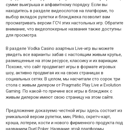
сумме выигрыша и алфавитному порядку. Если вы
находитесь в разделе видеослотов на платформе, то
выбор вкладок рулетки и блэкджека позволит вам
просматривать версии ГСЧ этих настольных игр. Обратите
внимание, что видеопокерные названия также доступны
для просмотра.
В разделе Vodka Casino азартных Live-игр вы можете
увидеть все варианты забав с настоящим живым крупье,
размещенные на этом ресурсе, классику и их вариации.
Похоже, что сайт продвигает игры в формате игровых
шоу, активно продвигая их на своих страницах в
социальных сетях. В целом, мы насчитали сто сорок три
стола с живым дилером от Pragmatic Play Live и Evolution
Gaming. По какой-то причине все игры в блэкджек с
живым дилером имеют свою страницу на этом сайте.
Предложение доказуемо честной игры здесь состоит из
уникальной версии рулетки, мин, Plinko, скретч-карт,
крэша, лотереи, кости и нового фирменного продукта под
названием Duel Poker. Название этой платформы