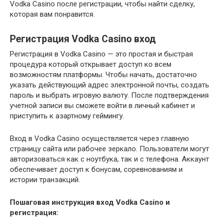
Vodka Casino после регистрации, чтобы найти сделку,
которая вам понравится.
Регистрация Vodka Casino вход
Регистрация в Vodka Casino — это простая и быстрая
процедура который открывает доступ ко всем
возможностям платформы. Чтобы начать, достаточно
указать действующий адрес электронной почты, создать
пароль и выбрать игровую валюту. После подтверждения
учетной записи вы сможете войти в личный кабинет и
приступить к азартному геймингу.
Вход в Vodka Casino осуществляется через главную
страницу сайта или рабочее зеркало. Пользователи могут
авторизоваться как с ноутбука, так и с телефона. Аккаунт
обеспечивает доступ к бонусам, соревнованиям и
истории транзакций.
Пошаговая инструкция вход Vodka Casino и
регистрация: