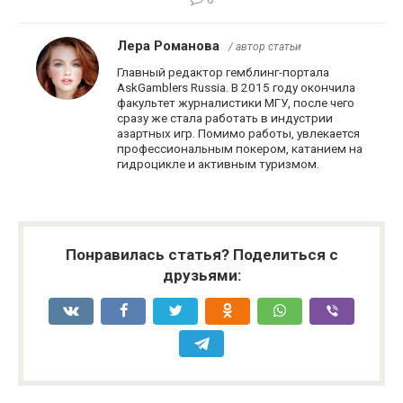
Лера Романова
/ автор статьи
Главный редактор гемблинг-портала
AskGamblers Russia. В 2015 году окончила
факультет журналистики МГУ, после чего
сразу же стала работать в индустрии
азартных игр. Помимо работы, увлекается
профессиональным покером, катанием на
гидроцикле и активным туризмом.
Понравилась статья? Поделиться с
друзьями: