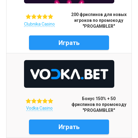
200 фриспинов для новых
игроков по промокоду
Clubnika Casino
"PROGAMBLER"
Играть
Бонус 150% + 50
фриспинов по промокоду
Vodka Casino
"PROGAMBLER"
Играть