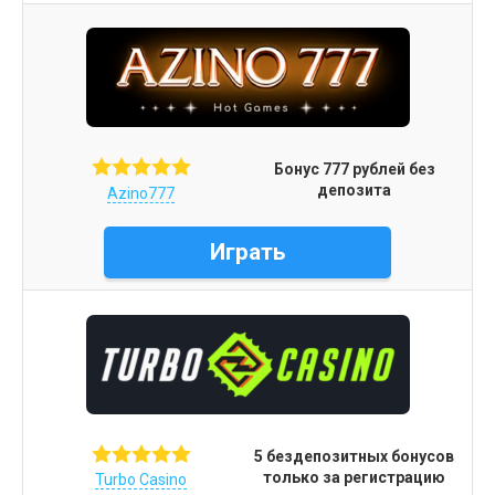
Бонус 777 рублей без
депозита
Azino777
Играть
5 бездепозитных бонусов
только за регистрацию
Turbo Casino