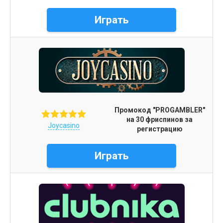
Играть
Промокод "PROGAMBLER"
на 30 фриспинов за
Joycasino
регистрацию
Играть