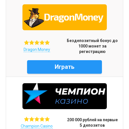
Бездепозитный бонус до
1000 монет за
Dragon Money
регистрацию
Играть
200 000 рублей на первые
5 депозитов
Champion Casino