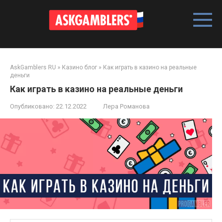
Перейти
к
контенту
AskGamblers RU
»
Казино блог
»
Как играть в казино на реальные
деньги
Как играть в казино на реальные деньги
Опубликовано:
22.12.2022
Лера Романова