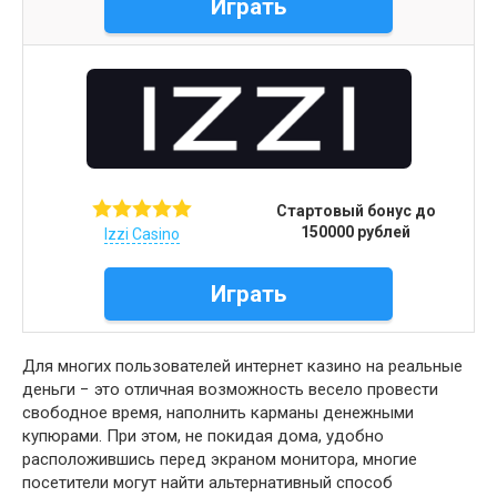
Играть
Стартовый бонус до
150000 рублей
Izzi Casino
Играть
Для многих пользователей интернет казино на реальные
деньги − это отличная возможность весело провести
свободное время, наполнить карманы денежными
купюрами. При этом, не покидая дома, удобно
расположившись перед экраном монитора, многие
посетители могут найти альтернативный способ