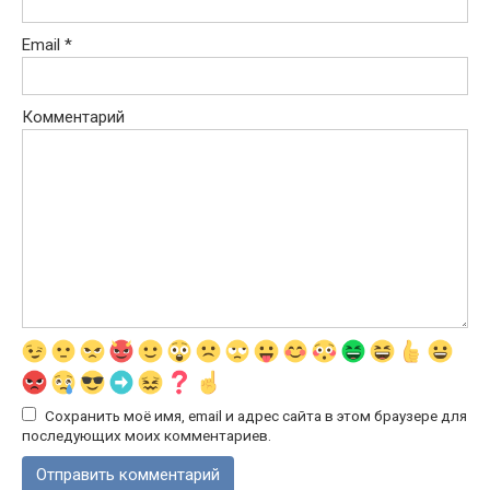
Email
*
Комментарий
Сохранить моё имя, email и адрес сайта в этом браузере для
последующих моих комментариев.