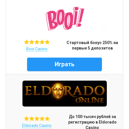
Стартовый бонус 250% на
первые 5 депозитов
Booi Casino
Играть
До 100 тысяч рублей за
регистрацию в Eldorado
Eldorado Casino
Casino